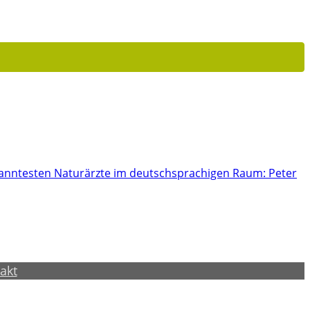
ekanntesten Naturärzte im deutschsprachigen Raum: Peter
akt