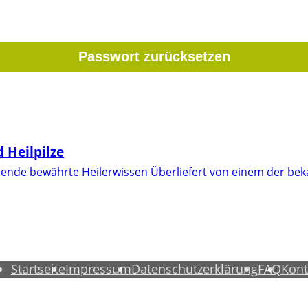
 Heilpilze
ausende bewährte Heilerwissen Überliefert von einem der b
Startseite
Impressum
Datenschutzerklärung
FAQ
Kont