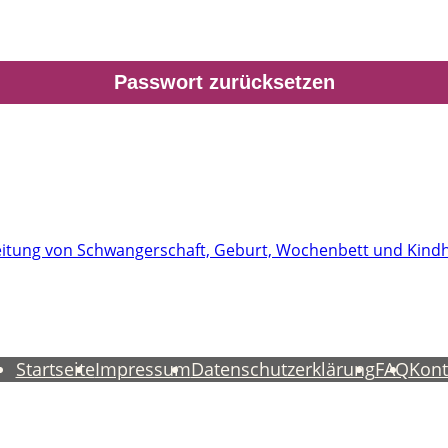
itung von Schwangerschaft, Geburt, Wochenbett und Kindh
Startseite
Impressum
Datenschutzerklärung
FAQ
Kont