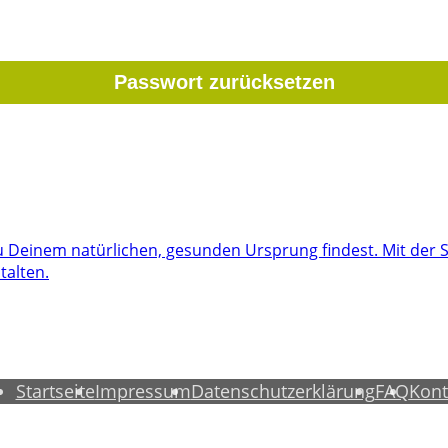
Deinem natürlichen, gesunden Ursprung findest. Mit der St
talten.
Startseite
Impressum
Datenschutzerklärung
FAQ
Kont