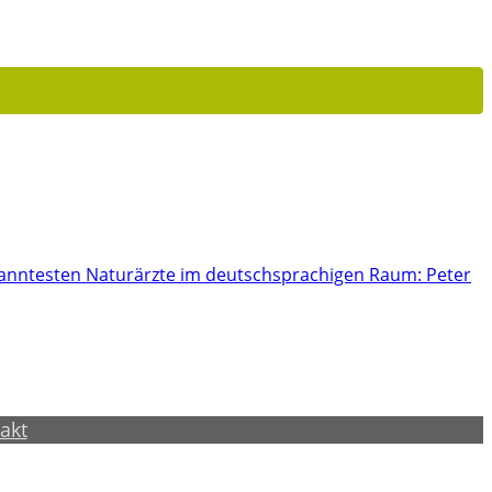
ekanntesten Naturärzte im deutschsprachigen Raum: Peter
akt