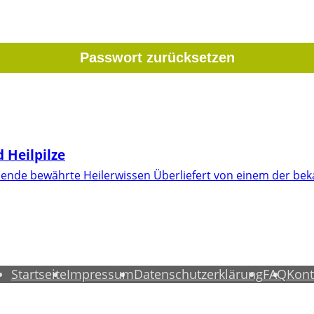
 Heilpilze
ausende bewährte Heilerwissen Überliefert von einem der b
Startseite
Impressum
Datenschutzerklärung
FAQ
Kont