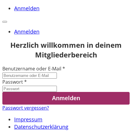
Anmelden
Anmelden
Herzlich willkommen in deinem
Mitgliederbereich
Benutzername oder E-Mail
*
Passwort
*
Passwort vergessen?
Impressum
Datenschutzerklärung