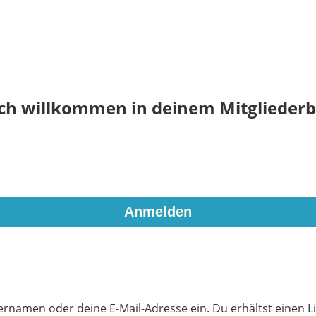
ich willkommen in deinem Mitgliederb
rnamen oder deine E-Mail-Adresse ein. Du erhältst einen Li