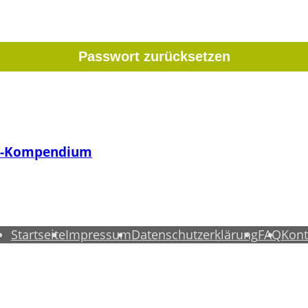
ts-Kompendium
Startseite
Impressum
Datenschutzerklärung
FAQ
Kont