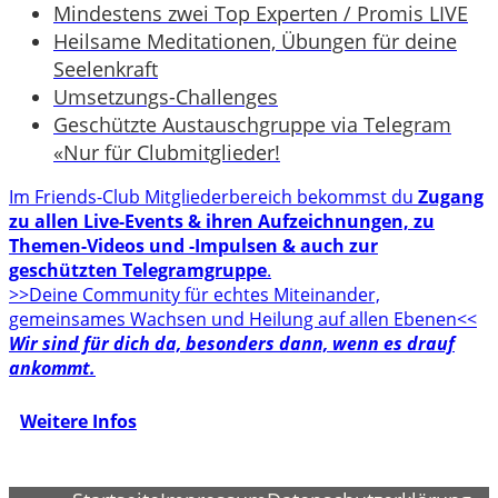
Mindestens zwei Top Experten / Promis LIVE
Heilsame Meditationen, Übungen für deine
Seelenkraft
Umsetzungs-Challenges
Geschützte Austauschgruppe via Telegram
«Nur für Clubmitglieder!
Im Friends-Club Mitgliederbereich bekommst du
Zugang
zu allen Live-Events & ihren Aufzeichnungen, zu
Themen-Videos und -Impulsen & auch zur
geschützten Telegramgruppe
.
>>Deine Community für echtes Miteinander,
gemeinsames Wachsen und Heilung auf allen Ebenen<<
Wir sind für dich da, besonders dann, wenn es drauf
ankommt.
Weitere Infos