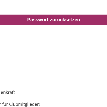
enkraft
für Clubmitglieder!