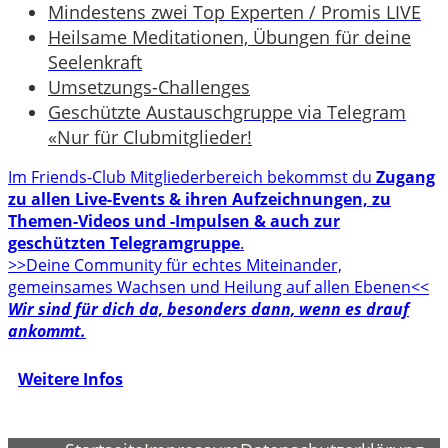
Mindestens zwei Top Experten / Promis LIVE
Heilsame Meditationen, Übungen für deine
Seelenkraft
Umsetzungs-Challenges
Geschützte Austauschgruppe via Telegram
«Nur für Clubmitglieder!
Im Friends-Club Mitgliederbereich bekommst du
Zugang
zu allen Live-Events & ihren Aufzeichnungen, zu
Themen-Videos und -Impulsen & auch zur
geschützten Telegramgruppe
.
>>Deine Community für echtes Miteinander,
gemeinsames Wachsen und Heilung auf allen Ebenen<<
Wir sind für dich da, besonders dann, wenn es drauf
ankommt.
Weitere Infos