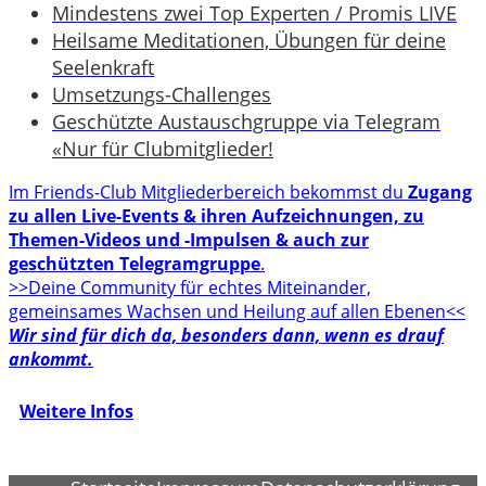
Mindestens zwei Top Experten / Promis LIVE
Heilsame Meditationen, Übungen für deine
Seelenkraft
Umsetzungs-Challenges
Geschützte Austauschgruppe via Telegram
«Nur für Clubmitglieder!
Im Friends-Club Mitgliederbereich bekommst du
Zugang
zu allen Live-Events & ihren Aufzeichnungen, zu
Themen-Videos und -Impulsen & auch zur
geschützten Telegramgruppe
.
>>Deine Community für echtes Miteinander,
gemeinsames Wachsen und Heilung auf allen Ebenen<<
Wir sind für dich da, besonders dann, wenn es drauf
ankommt.
Weitere Infos