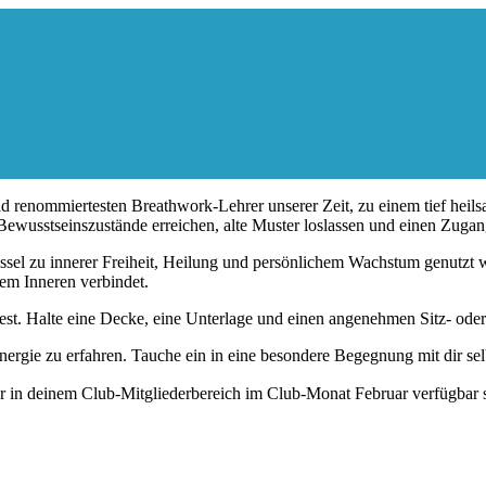
nd renommiertesten Breathwork-Lehrer unserer Zeit, zu einem tief heils
e Bewusstseinszustände erreichen, alte Muster loslassen und einen Zug
ssel zu innerer Freiheit, Heilung und persönlichem Wachstum genutzt 
em Inneren verbindet.
st. Halte eine Decke, eine Unterlage und einen angenehmen Sitz- oder 
nergie zu erfahren. Tauche ein in eine besondere Begegnung mit dir selb
r in deinem Club-Mitgliederbereich im Club-Monat Februar verfügbar s