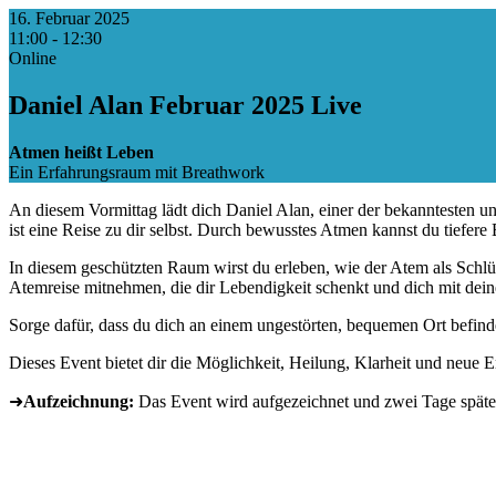
16. Februar 2025
11:00 - 12:30
Online
Daniel Alan Februar 2025 Live
Atmen heißt Leben
Ein Erfahrungsraum mit Breathwork
An diesem Vormittag lädt dich Daniel Alan, einer der bekanntesten u
ist eine Reise zu dir selbst. Durch bewusstes Atmen kannst du tiefer
In diesem geschützten Raum wirst du erleben, wie der Atem als Schlü
Atemreise mitnehmen, die dir Lebendigkeit schenkt und dich mit dein
Sorge dafür, dass du dich an einem ungestörten, bequemen Ort befinde
Dieses Event bietet dir die Möglichkeit, Heilung, Klarheit und neue E
➜
Aufzeichnung:
Das Event wird aufgezeichnet und zwei Tage späte