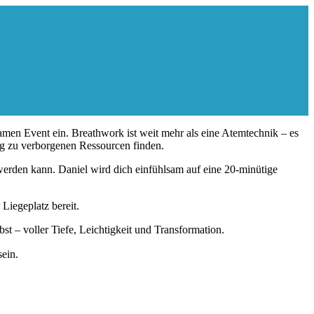
amen Event ein. Breathwork ist weit mehr als eine Atemtechnik – es
ang zu verborgenen Ressourcen finden.
werden kann. Daniel wird dich einfühlsam auf eine 20-minütige
Liegeplatz bereit.
st – voller Tiefe, Leichtigkeit und Transformation.
ein.