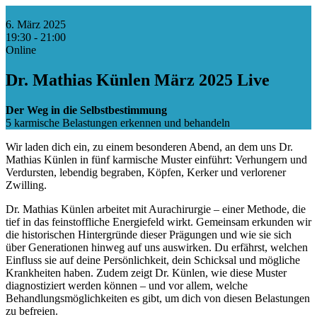
6. März 2025
19:30 - 21:00
Online
Dr. Mathias Künlen März 2025 Live
Der Weg in die Selbstbestimmung
5 karmische Belastungen erkennen und behandeln
Wir laden dich ein, zu einem besonderen Abend, an dem uns Dr.
Mathias Künlen in fünf karmische Muster einführt: Verhungern und
Verdursten, lebendig begraben, Köpfen, Kerker und verlorener
Zwilling.
Dr. Mathias Künlen arbeitet mit Aurachirurgie – einer Methode, die
tief in das feinstoffliche Energiefeld wirkt. Gemeinsam erkunden wir
die historischen Hintergründe dieser Prägungen und wie sie sich
über Generationen hinweg auf uns auswirken. Du erfährst, welchen
Einfluss sie auf deine Persönlichkeit, dein Schicksal und mögliche
Krankheiten haben. Zudem zeigt Dr. Künlen, wie diese Muster
diagnostiziert werden können – und vor allem, welche
Behandlungsmöglichkeiten es gibt, um dich von diesen Belastungen
zu befreien.