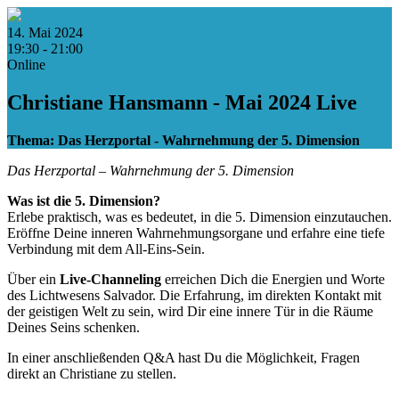
14. Mai 2024
19:30 - 21:00
Online
Christiane Hansmann - Mai 2024 Live
Thema: Das Herzportal - Wahrnehmung der 5. Dimension
Das Herzportal – Wahrnehmung der 5. Dimension
Was ist die 5. Dimension?
Erlebe praktisch, was es bedeutet, in die 5. Dimension einzutauchen.
Eröffne Deine inneren Wahrnehmungsorgane und erfahre eine tiefe
Verbindung mit dem All-Eins-Sein.
Über ein
Live-Channeling
erreichen Dich die Energien und Worte
des Lichtwesens Salvador. Die Erfahrung, im direkten Kontakt mit
der geistigen Welt zu sein, wird Dir eine innere Tür in die Räume
Deines Seins schenken.
In einer anschließenden Q&A hast Du die Möglichkeit, Fragen
direkt an Christiane zu stellen.