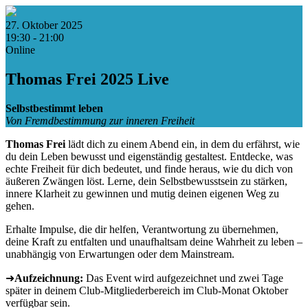
27. Oktober 2025
19:30 - 21:00
Online
Thomas Frei 2025 Live
Selbstbestimmt leben
Von Fremdbestimmung zur inneren Freiheit
Thomas Frei
lädt dich zu einem Abend ein, in dem du erfährst, wie
du dein Leben bewusst und eigenständig gestaltest. Entdecke, was
echte Freiheit für dich bedeutet, und finde heraus, wie du dich von
äußeren Zwängen löst. Lerne, dein Selbstbewusstsein zu stärken,
innere Klarheit zu gewinnen und mutig deinen eigenen Weg zu
gehen.
Erhalte Impulse, die dir helfen, Verantwortung zu übernehmen,
deine Kraft zu entfalten und unaufhaltsam deine Wahrheit zu leben –
unabhängig von Erwartungen oder dem Mainstream.
➜
Aufzeichnung:
Das Event wird aufgezeichnet und zwei Tage
später in deinem Club-Mitgliederbereich im Club-Monat Oktober
verfügbar sein.