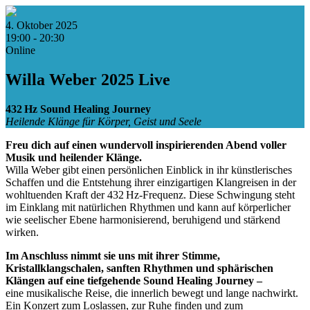
4. Oktober 2025
19:00 - 20:30
Online
Willa Weber 2025 Live
432 Hz Sound Healing Journey
Heilende Klänge für Körper, Geist und Seele
Freu dich auf einen wundervoll inspirierenden Abend voller
Musik und heilender Klänge.
Willa Weber gibt einen persönlichen Einblick in ihr künstlerisches
Schaffen und die Entstehung ihrer einzigartigen Klangreisen in der
wohltuenden Kraft der 432 Hz-Frequenz. Diese Schwingung steht
im Einklang mit natürlichen Rhythmen und kann auf körperlicher
wie seelischer Ebene harmonisierend, beruhigend und stärkend
wirken.
Im Anschluss nimmt sie uns mit ihrer Stimme,
Kristallklangschalen, sanften Rhythmen und sphärischen
Klängen auf eine tiefgehende Sound Healing Journey –
eine musikalische Reise, die innerlich bewegt und lange nachwirkt.
Ein Konzert zum Loslassen, zur Ruhe finden und zum