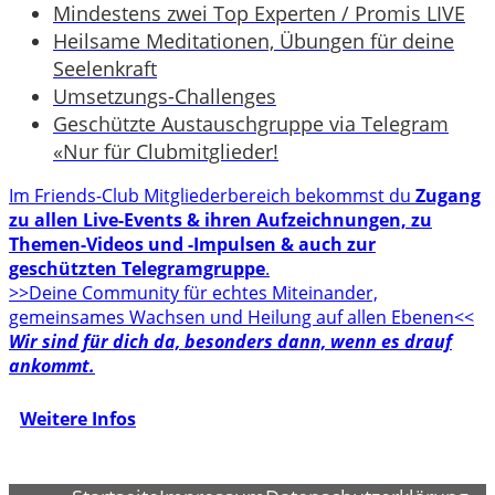
Mindestens zwei Top Experten / Promis LIVE
Heilsame Meditationen, Übungen für deine
Seelenkraft
Umsetzungs-Challenges
Geschützte Austauschgruppe via Telegram
«Nur für Clubmitglieder!
Im Friends-Club Mitgliederbereich bekommst du
Zugang
zu allen Live-Events & ihren Aufzeichnungen, zu
Themen-Videos und -Impulsen & auch zur
geschützten Telegramgruppe
.
>>Deine Community für echtes Miteinander,
gemeinsames Wachsen und Heilung auf allen Ebenen<<
Wir sind für dich da, besonders dann, wenn es drauf
ankommt.
Weitere Infos