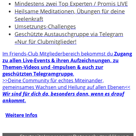
Mindestens zwei Top Experten / Promis LIVE
Heilsame Meditationen, Übungen für deine
Seelenkraft
Umsetzungs-Challenges
Geschützte Austauschgruppe via Telegram
«Nur für Clubmitglieder!
Im Friends-Club Mitgliederbereich bekommst du
Zugang
zu allen Live-Events & ihren Aufzeichnungen, zu
Themen-Videos und -Impulsen & auch zur
geschützten Telegramgruppe
.
>>Deine Community für echtes Miteinander,
gemeinsames Wachsen und Heilung auf allen Ebenen<<
Wir sind für dich da, besonders dann, wenn es drauf
ankommt.
Weitere Infos