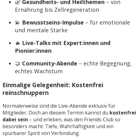
🌿
Gesundheits- und Heilthemen
– von
Ernährung bis Zellregeneration
💫
Bewusstseins-Impulse
– für emotionale
und mentale Stärke
🔥
Live-Talks mit Expert:innen und
Pionier:innen
🤝
Community-Abende
– echte Begegnung,
echtes Wachstum
Einmalige Gelegenheit:
Kostenfrei
reinschnuppern
Normalerweise sind die Live-Abende exklusiv für
Mitglieder. Doch an diesem Termin kannst du
kostenfrei
dabei sein
– und erleben, was den Friends-Club so
besonders macht: Tiefe, Wahrhaftigkeit und ein
spürbarer Spirit von Verbindung.