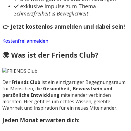
exklusive Impulse zum Thema
Schmerzfreiheit & Beweglichkeit
👉 Jetzt kostenlos anmelden und dabei sein!
Kostenfrei anmelden
🌍 Was ist der Friends Club?
Der
Friends Club
ist ein einzigartiger Begegnungsraum
für Menschen, die
Gesundheit, Bewusstsein und
persönliche Entwicklung
miteinander verbinden
möchten. Hier geht es um echtes Wissen, gelebte
Wahrheit und Inspiration für ein neues Miteinander.
Jeden Monat erwarten dich: