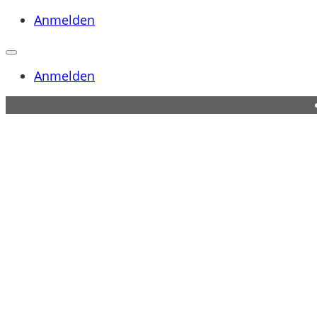
Anmelden
Anmelden