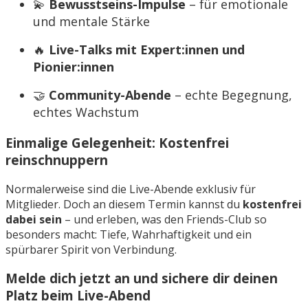
💫
Bewusstseins-Impulse
– für emotionale
und mentale Stärke
🔥
Live-Talks mit Expert:innen und
Pionier:innen
🤝
Community-Abende
– echte Begegnung,
echtes Wachstum
Einmalige Gelegenheit:
Kostenfrei
reinschnuppern
Normalerweise sind die Live-Abende exklusiv für
Mitglieder. Doch an diesem Termin kannst du
kostenfrei
dabei sein
– und erleben, was den Friends-Club so
besonders macht: Tiefe, Wahrhaftigkeit und ein
spürbarer Spirit von Verbindung.
Melde dich jetzt an und sichere dir deinen
Platz beim Live-Abend