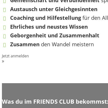
Gemeinschaft und Verbundenheit
sp
Austausch unter Gleichgesinnten
Coaching und Hilfestellung
für den Al
Ehrliches und neustes Wissen
Geborgenheit und Zusammenhalt
Zusammen
den Wandel meistern
Jetzt anmelden
Was du im FRIENDS CLUB bekommst